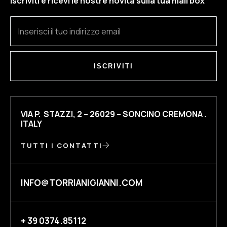
Iscriviti e ricevi le nostre novità sulla tua mail box
ISCRIVITI
VIA P. STAZZI, 2 – 26029 – SONCINO CREMONA .
ITALY
TUTTI I CONTATTI
INFO@TORRIANIGIANNI.COM
+ 39 0374.85112