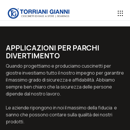
APPLICAZIONI PER PARCHI
DIVERTIMENTO
Quando progettiamo e produciamo cuscinetti per
giostre investiamo tutto il nostro impegno per garantire
il massimo grado di sicurezza e affidabilità. Abbiamo
sempre ben chiaro che la sicurezza delle persone
dipende dal nostro lavoro.
Le aziende ripongono in noi il massimo della fiducia e
sanno che possono contare sulla qualità dei nostri
prodotti.